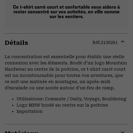
Ce t-shirt carré court et confortable vous aidera à
rester concentré sur vos activités, en ville comme
sur les sentiers.
Détails
Réf.
2130261
Expa
or
La concentration est essentielle pour établir une réelle
colla
connexion avec les éléments. Brodé d’un logo Mountain
secti
Hardwear au centre de la poitrine, ce t-shirt carré court
est un incontournable pour toutes vos aventures, que
ce soit une matinée en montagne, un après-midi
d’escalade ou une soirée autour d’un feu de camp.
Utilisations: Commute / Daily, Voyage, Bouldering
Logo MHW brodé au centre sur la poitrine
Importation