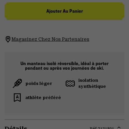
Ajouter Au Panier
Magasinez Chez Nos Partenaires
Un manteau isolé réversible, idéal à porter
pendant ou après vos journées de ski.
isolation
poids léger
synthétique
athlète préféré
Détails
Réf.
2131801