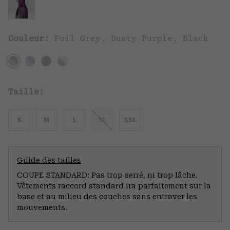
Couleur:
Foil Grey, Dusty Purple, Black
Taille:
S
M
L
XL
XXL
Guide des tailles
COUPE STANDARD: Pas trop serré, ni trop lâche.
Vêtements raccord standard ira parfaitement sur la
base et au milieu des couches sans entraver les
mouvements.