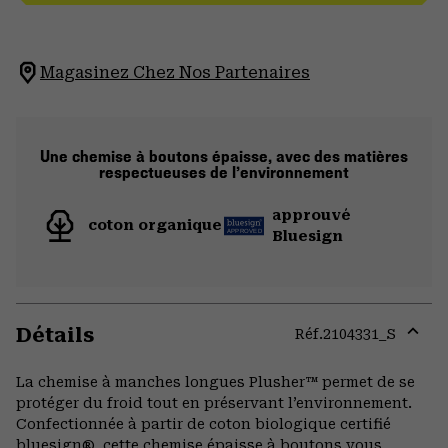
Magasinez Chez Nos Partenaires
Une chemise à boutons épaisse, avec des matières
respectueuses de l’environnement
approuvé
coton organique
Bluesign
Détails
Réf.
2104331_S
Expa
or
La chemise à manches longues Plusher™ permet de se
colla
protéger du froid tout en préservant l’environnement.
secti
Confectionnée à partir de coton biologique certifié
bluesign®, cette chemise épaisse à boutons vous