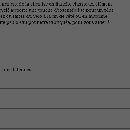
nnement de la chemise en flanelle classique, élément
cyclé apporte une touche d’extensibilité pour un plus
ou faites du vélo à la fin de l’été ou en automne.
ite peu d’eau pour être fabriquée, pour vous aider à
tures latérales