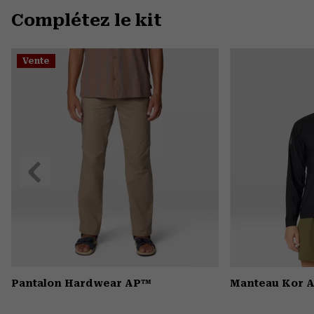
Complétez le kit
Vente
Précédent
Pantalon Hardwear AP™
Manteau Kor A