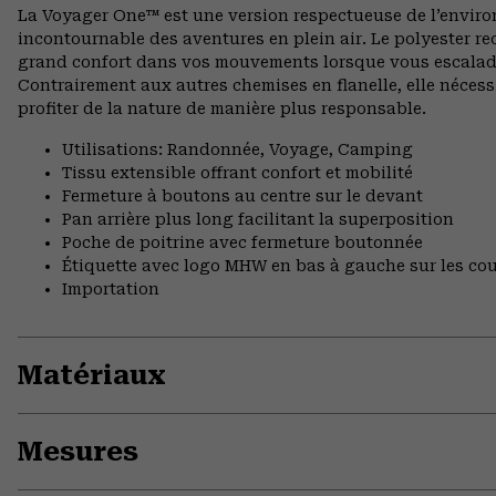
La Voyager One™ est une version respectueuse de l’enviro
incontournable des aventures en plein air. Le polyester re
grand confort dans vos mouvements lorsque vous escaladez 
Contrairement aux autres chemises en flanelle, elle nécess
profiter de la nature de manière plus responsable.
Utilisations: Randonnée, Voyage, Camping
Tissu extensible offrant confort et mobilité
Fermeture à boutons au centre sur le devant
Pan arrière plus long facilitant la superposition
Poche de poitrine avec fermeture boutonnée
Étiquette avec logo MHW en bas à gauche sur les cou
Importation
Matériaux
Mesures