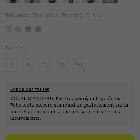
Couleur:
Badlands Wyoming Plaid
Taille:
S
M
L
XL
XXL
Guide des tailles
COUPE STANDARD: Pas trop serré, ni trop lâche.
Vêtements raccord standard ira parfaitement sur la
base et au milieu des couches sans entraver les
mouvements.