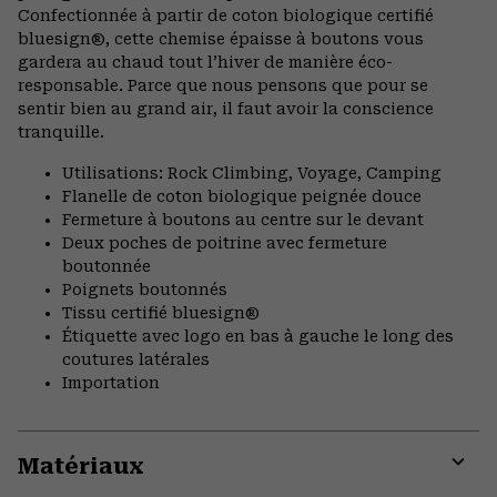
secti
Confectionnée à partir de coton biologique certifié
bluesign®, cette chemise épaisse à boutons vous
gardera au chaud tout l’hiver de manière éco-
responsable. Parce que nous pensons que pour se
sentir bien au grand air, il faut avoir la conscience
tranquille.
Utilisations: Rock Climbing, Voyage, Camping
Flanelle de coton biologique peignée douce
Fermeture à boutons au centre sur le devant
Deux poches de poitrine avec fermeture
boutonnée
Poignets boutonnés
Tissu certifié bluesign®
Étiquette avec logo en bas à gauche le long des
coutures latérales
Importation
Matériaux
Expa