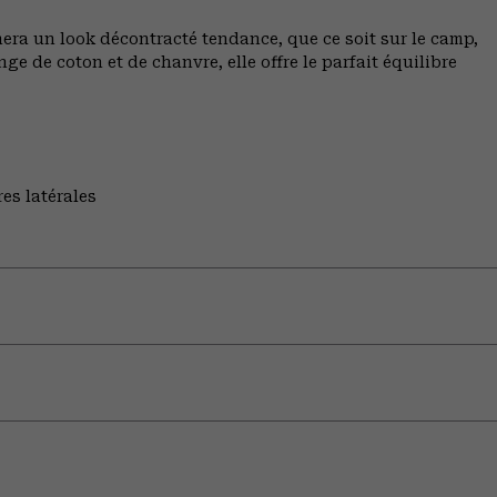
ra un look décontracté tendance, que ce soit sur le camp,
e de coton et de chanvre, elle offre le parfait équilibre
es latérales