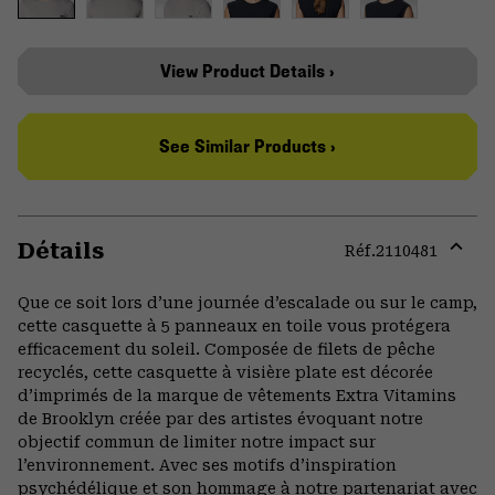
View Product Details ›
See Similar Products ›
Détails
Réf.
2110481
Expa
or
Que ce soit lors d’une journée d’escalade ou sur le camp,
colla
cette casquette à 5 panneaux en toile vous protégera
secti
efficacement du soleil. Composée de filets de pêche
recyclés, cette casquette à visière plate est décorée
d’imprimés de la marque de vêtements Extra Vitamins
de Brooklyn créée par des artistes évoquant notre
objectif commun de limiter notre impact sur
l’environnement. Avec ses motifs d’inspiration
psychédélique et son hommage à notre partenariat avec