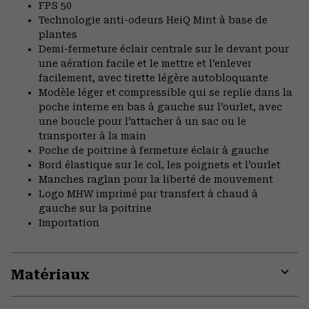
FPS 50
Technologie anti-odeurs HeiQ Mint à base de
plantes
Demi-fermeture éclair centrale sur le devant pour
une aération facile et le mettre et l’enlever
facilement, avec tirette légère autobloquante
Modèle léger et compressible qui se replie dans la
poche interne en bas à gauche sur l’ourlet, avec
une boucle pour l’attacher à un sac ou le
transporter à la main
Poche de poitrine à fermeture éclair à gauche
Bord élastique sur le col, les poignets et l’ourlet
Manches raglan pour la liberté de mouvement
Logo MHW imprimé par transfert à chaud à
gauche sur la poitrine
Importation
Matériaux
Expa
or