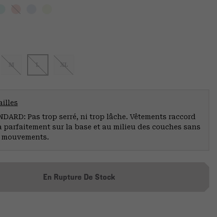
M
L
XL
illes
ARD: Pas trop serré, ni trop lâche. Vêtements raccord
a parfaitement sur la base et au milieu des couches sans
s mouvements.
En Rupture De Stock