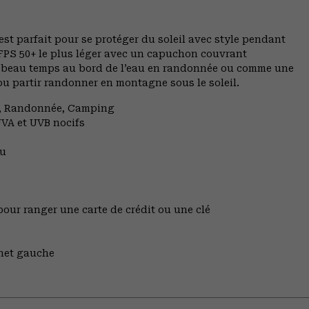
t parfait pour se protéger du soleil avec style pendant
 FPS 50+ le plus léger avec un capuchon couvrant
par beau temps au bord de l’eau en randonnée ou comme une
ou partir randonner en montagne sous le soleil.
ng, Randonnée, Camping
 UVA et UVB nocifs
au
 pour ranger une carte de crédit ou une clé
gnet gauche