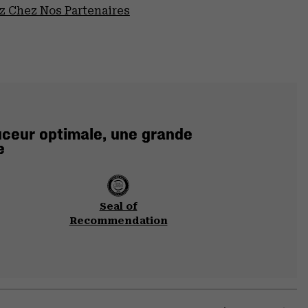
 Chez Nos Partenaires
ouceur optimale, une grande
e
Seal of
Recommendation