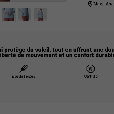
Magasinez
 protège du soleil, tout en offrant une d
liberté de mouvement et un confort durabl
poids léger
UPF 50