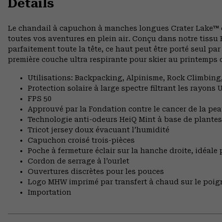
Détails
Le chandail à capuchon à manches longues Crater Lake™ es
toutes vos aventures en plein air. Conçu dans notre tissu
parfaitement toute la tête, ce haut peut être porté seul 
première couche ultra respirante pour skier au printemps 
Utilisations: Backpacking, Alpinisme, Rock Climbi
Protection solaire à large spectre filtrant les rayons
FPS 50
Approuvé par la Fondation contre le cancer de la pe
Technologie anti-odeurs HeiQ Mint à base de plantes
Tricot jersey doux évacuant l’humidité
Capuchon croisé trois-pièces
Poche à fermeture éclair sur la hanche droite, idéale
Cordon de serrage à l’ourlet
Ouvertures discrètes pour les pouces
Logo MHW imprimé par transfert à chaud sur le poi
Importation