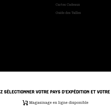
Cartes Cadeaux
Guide des Tailles
Z SÉLECTIONNER VOTRE PAYS D’EXPÉDITION ET VOTR
Magasinage en ligne disponible
 de confidentialité
Déclaration sur la transparence de la chaîne d'ap