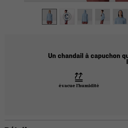
Un chandail à capuchon qui
évacue l'humidité