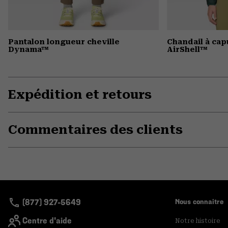
Pantalon longueur cheville
Chandail à ca
Dynama™
AirShell™
Expédition et retours
Commentaires des clients
(877) 927-5649
Nous connaitre
Centre d'aide
Notre histoire