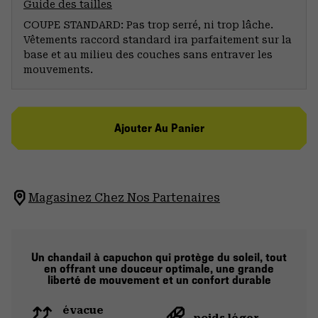
Guide des tailles
COUPE STANDARD: Pas trop serré, ni trop lâche.
Vêtements raccord standard ira parfaitement sur la
base et au milieu des couches sans entraver les
mouvements.
Ajouter Au Panier
Magasinez Chez Nos Partenaires
Un chandail à capuchon qui protège du soleil, tout
en offrant une douceur optimale, une grande
liberté de mouvement et un confort durable
évacue
poids léger