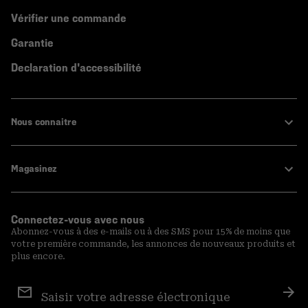
Vérifier une commande
Garantie
Declaration d'accessibilité
Nous connaitre
Magasinez
Connectez-vous avec nous
Abonnez-vous à des e-mails ou à des SMS pour 15% de moins que
votre première commande, les annonces de nouveaux produits et
plus encore.
Inscription
aux
S′a