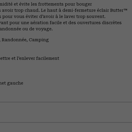
midité et évite les frottements pour bouger
avoir trop chaud. Le haut à demi-fermeture éclair Butter™
pour vous éviter d’avoir à le laver trop souvent.
ant pour une aération facile et des ouvertures discrètes
e randonnée ou de voyage.
ng, Randonnée, Camping
ettre et l’enlever facilement
gnet gauche