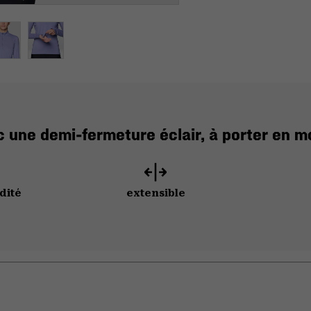
c une demi-fermeture éclair, à porter en 
dité
extensible