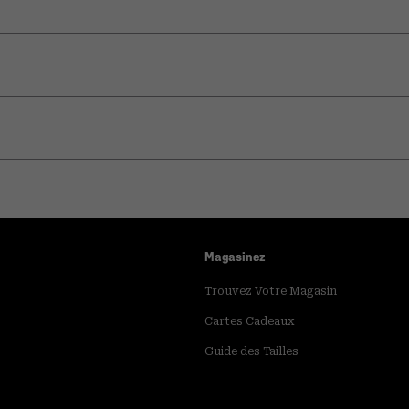
Magasinez
Trouvez Votre Magasin
Cartes Cadeaux
Guide des Tailles