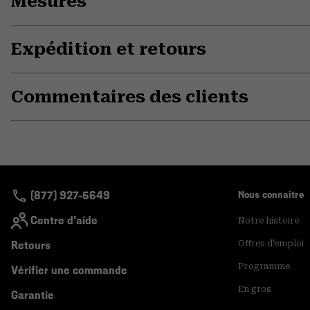
Mesures
Expédition et retours
Commentaires des clients
(877) 927-5649
Nous connaitre
Centre d'aide
Notre histoire
Retours
Offres d'emploi
Programme
Vérifier une commande
En gros
Garantie