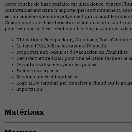
Cette couche de base parfaite est ultra douce, évacue l’hu
confortablement dans n’importe quel environnement, sans 
est un modèle extensible polyvalent qui combat les odeurs 
Comprenant une demi-fermeture éclair au centre sur le dev
pour les pouces, il est idéal pour les longues journées d
Utilisations: Backpacking, Alpinisme, Rock Climbi
Le tissu FPS 50 filtre les rayons UV nocifs
Propriétés anti-odeur et d’évacuation de l’humidité
Demi-fermeture éclair pour une aération facile et le m
Ouvertures discrètes pour les pouces
Facile à superposer
Versions unies et imprimées
Logo MHW imprimé par transfert à chaud sur le poi
Importation
Matériaux