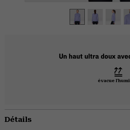
Un haut ultra doux ave
évacue l'humi
Détails