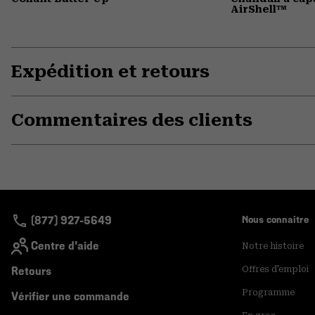
AirShell™
Expédition et retours
Commentaires des clients
(877) 927-5649
Nous connaitre
Centre d'aide
Notre histoire
Retours
Offres d'emploi
Programme
Vérifier une commande