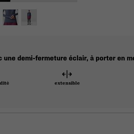
c une demi-fermeture éclair, à porter en 
dité
extensible