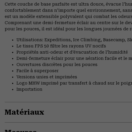
Cette couche de base parfaite est ultra douce, évacue l’hu
confortablement dans n’importe quel environnement, sans 
est un modèle extensible polyvalent qui combat les odeurs 
Comprenant une demi-fermeture éclair au centre sur le dev
pour les pouces, il est idéal pour les longues journées d
Utilisations: Expeditions, Ice Climbing, Basecamp,
Le tissu FPS 50 filtre les rayons UV nocifs
Propriétés anti-odeur et d’évacuation de l’humidité
Demi-fermeture éclair pour une aération facile et le m
Ouvertures discrètes pour les pouces
Facile à superposer
Versions unies et imprimées
Logo MHW imprimé par transfert à chaud sur le poi
Importation
Matériaux