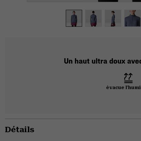
Un haut ultra doux ave
évacue l'humi
Détails