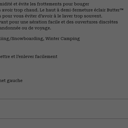
midité et évite les frottements pour bouger
avoir trop chaud. Le haut à demi-fermeture éclair Butter™
pour vous éviter d’avoir à le laver trop souvent.
ant pour une aération facile et des ouvertures discrètes
e randonnée ou de voyage.
 Skiing/Snowboarding, Winter Camping
ettre et l’enlever facilement
gnet gauche