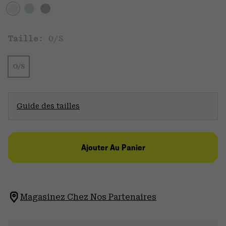
Taille:
O/S
O/S
Guide des tailles
Ajouter Au Panier
Magasinez Chez Nos Partenaires