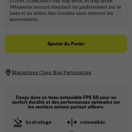
COUPE STANDARD: Pas trop serré, ni trop lâche.
Vêtements raccord standard ira parfaitement sur la
base et au milieu des couches sans entraver les
mouvements.
Ajouter Au Panier
Magasinez Chez Nos Partenaires
Conçu dans un tissu extensible FPS 50 pour un
confort durable et des performances optimales sur
les sentiers comme partout ailleurs.
hydrofuge
extensible