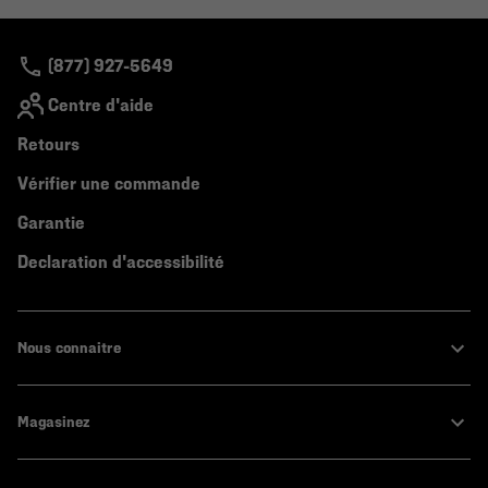
colla
secti
(877) 927-5649
Centre d'aide
Retours
Vérifier une commande
Garantie
Declaration d'accessibilité
Nous connaitre
Magasinez