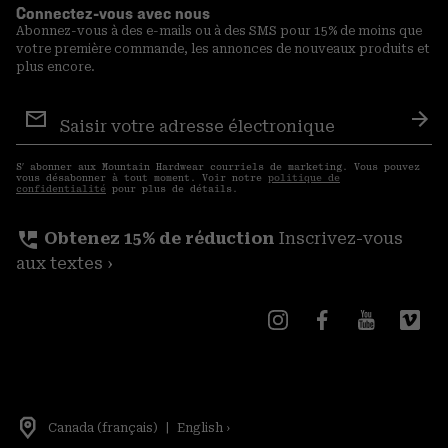
Connectez-vous avec nous
Abonnez-vous à des e-mails ou à des SMS pour 15% de moins que
votre première commande, les annonces de nouveaux produits et
plus encore.
Inscription
aux
S′a
courriels
S′ abonner aux Mountain Hardwear courriels de marketing. Vous pouvez
vous désabonner à tout moment. Voir notre
politique de
confidentialité
pour plus de détails.
perm_phone_msg
Obtenez 15% de réduction
Inscrivez-vous
aux textes ›
Canada (français)
|
English ›