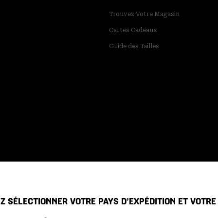
Trouvez Votre Magasin
Cartes Cadeaux
Guide des Tailles
Z SÉLECTIONNER VOTRE PAYS D’EXPÉDITION ET VOTR