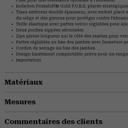
Isolation Primaloft® Gold P.U.R.E. placée stratégique
Tissu extérieur double épaisseur, avec enduit placé 
du siège et des genoux pour protéger contre l'abrasi
Taille élastique avec pattes velcro réglables pour aju
Deux poches zippées sécurisées
Zips pleine longueur sur le côté des jambes pour venti
Pattes réglables au bas des jambes avec fermeture p
Cordon de serrage au bas des jambes
Design hautement compactable prévu pour un rangem
Importation
Matériaux
Mesures
Commentaires des clients