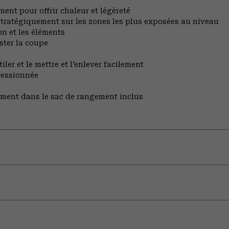
ment pour offrir chaleur et légèreté
stratégiquement sur les zones les plus exposées au niveau
on et les éléments
ster la coupe
ler et le mettre et l'enlever facilement
ressionnée
ent dans le sac de rangement inclus