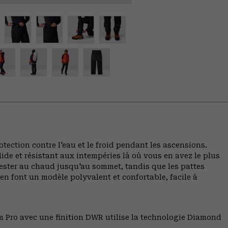
ection contre l'eau et le froid pendant les ascensions.
lide et résistant aux intempéries là où vous en avez le plus
rester au chaud jusqu'au sommet, tandis que les pattes
s en font un modèle polyvalent et confortable, facile à
m Pro avec une finition DWR utilise la technologie Diamond