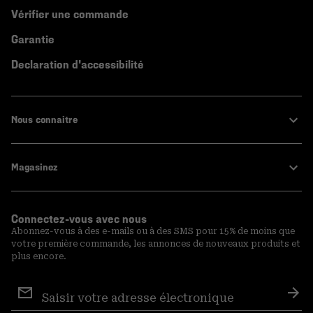
Vérifier une commande
Garantie
Declaration d'accessibilité
Nous connaitre
Magasinez
Connectez-vous avec nous
Abonnez-vous à des e-mails ou à des SMS pour 15% de moins que
votre première commande, les annonces de nouveaux produits et
plus encore.
Inscription
aux
S′a
courriels