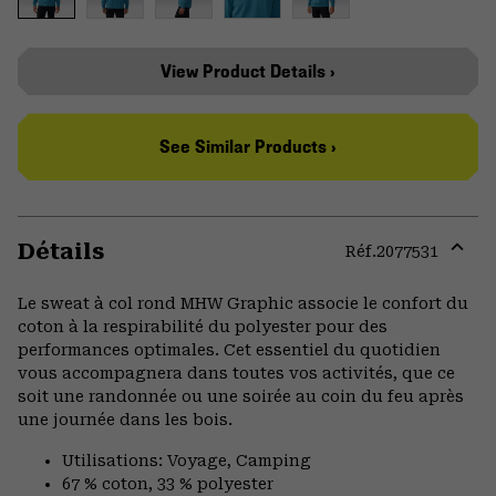
View Product Details ›
See Similar Products ›
Détails
Réf.
2077531
Expa
or
Le sweat à col rond MHW Graphic associe le confort du
colla
coton à la respirabilité du polyester pour des
secti
performances optimales. Cet essentiel du quotidien
vous accompagnera dans toutes vos activités, que ce
soit une randonnée ou une soirée au coin du feu après
une journée dans les bois.
Utilisations: Voyage, Camping
67 % coton, 33 % polyester