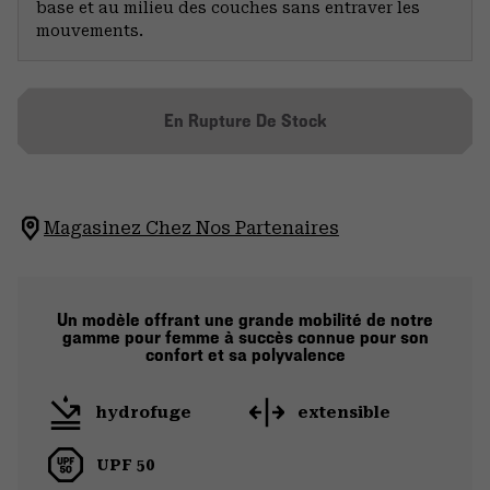
base et au milieu des couches sans entraver les
mouvements.
En Rupture De Stock
Magasinez Chez Nos Partenaires
Un modèle offrant une grande mobilité de notre
gamme pour femme à succès connue pour son
confort et sa polyvalence
hydrofuge
extensible
UPF 50