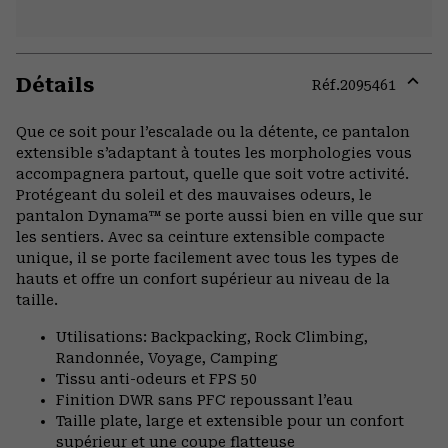
Détails
Réf.
2095461
Expa
or
Que ce soit pour l’escalade ou la détente, ce pantalon
colla
extensible s’adaptant à toutes les morphologies vous
secti
accompagnera partout, quelle que soit votre activité.
Protégeant du soleil et des mauvaises odeurs, le
pantalon Dynama™ se porte aussi bien en ville que sur
les sentiers. Avec sa ceinture extensible compacte
unique, il se porte facilement avec tous les types de
hauts et offre un confort supérieur au niveau de la
taille.
Utilisations: Backpacking, Rock Climbing,
Randonnée, Voyage, Camping
Tissu anti-odeurs et FPS 50
Finition DWR sans PFC repoussant l’eau
Taille plate, large et extensible pour un confort
supérieur et une coupe flatteuse