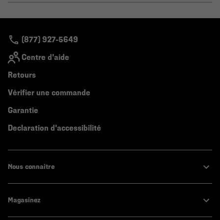
or
colla
secti
(877) 927-5649
Centre d'aide
Retours
Vérifier une commande
Garantie
Declaration d'accessibilité
Nous connaitre
Magasinez