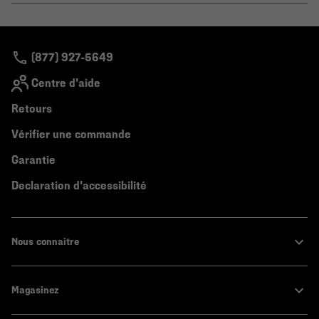
or
colla
secti
(877) 927-5649
Centre d'aide
Retours
Vérifier une commande
Garantie
Declaration d'accessibilité
Nous connaitre
Magasinez