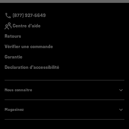
colla
secti
(877) 927-5649
Centre d'aide
Retours
Vérifier une commande
Garantie
Declaration d'accessibilité
Nous connaitre
Magasinez