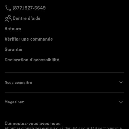
(877) 927-5649
Centre d'aide
Retours
Vérifier une commande
Garantie
Declaration d'accessibilité
Nous connaitre
Magasinez
Connectez-vous avec nous
Abonnez-vous à des e-mails ou à des SMS pour 15% de moins que