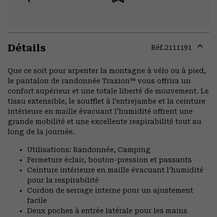
Détails
Réf.
2111191
Expa
or
Que ce soit pour arpenter la montagne à vélo ou à pied,
colla
le pantalon de randonnée Traxion™ vous offrira un
secti
confort supérieur et une totale liberté de mouvement. Le
tissu extensible, le soufflet à l’entrejambe et la ceinture
intérieure en maille évacuant l’humidité offrent une
grande mobilité et une excellente respirabilité tout au
long de la journée.
Utilisations: Randonnée, Camping
Fermeture éclair, bouton-pression et passants
Ceinture intérieure en maille évacuant l’humidité
pour la respirabilité
Cordon de serrage interne pour un ajustement
facile
Deux poches à entrée latérale pour les mains