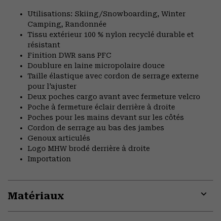
Utilisations: Skiing/Snowboarding, Winter
Camping, Randonnée
Tissu extérieur 100 % nylon recyclé durable et
résistant
Finition DWR sans PFC
Doublure en laine micropolaire douce
Taille élastique avec cordon de serrage externe
pour l’ajuster
Deux poches cargo avant avec fermeture velcro
Poche à fermeture éclair derrière à droite
Poches pour les mains devant sur les côtés
Cordon de serrage au bas des jambes
Genoux articulés
Logo MHW brodé derrière à droite
Importation
Matériaux
Expa
or